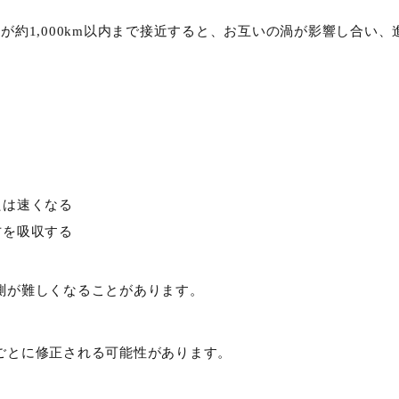
が約1,000km以内まで接近すると、お互いの渦が影響し合い
たは速くなる
方を吸収する
測が難しくなることがあります。
ごとに修正される可能性があります。