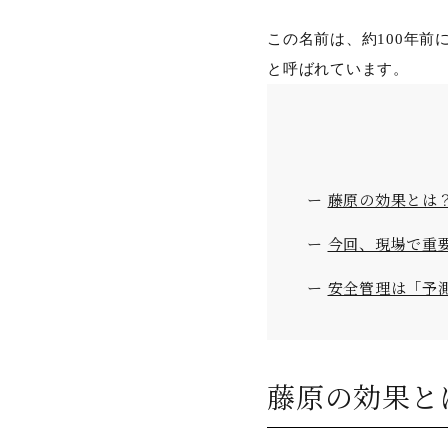
この名前は、約100年前
と呼ばれています。
藤原の効果とは
今回、現場で重
安全管理は「予
藤原の効果と