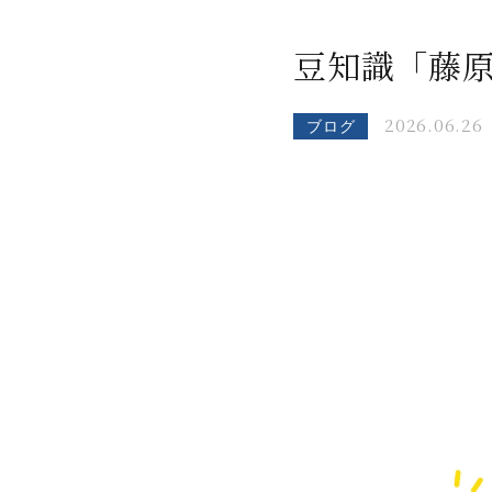
豆知識「藤
2026.06.26
ブログ