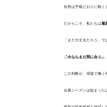
自然は予報どおりに動く
だからこそ、私たちは
最
「まだ大丈夫だろう」で
「今ならまだ間に合う」
この判断が、現場で働く
台風シーズンは始まった
最新の気象情報を確認し