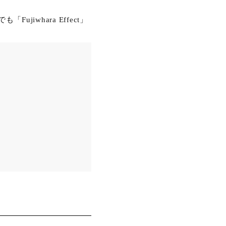
jiwhara Effect」