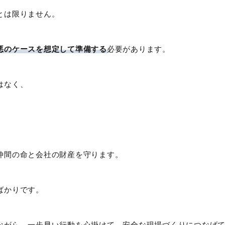
とは限りません。
悪のケースを想定して準備する
必要があります。
はなく、
仲間の命と会社の財産を守ります。
ばかりです。
ながら、一歩早い行動を心掛けて、安全な現場づくりにつなげ