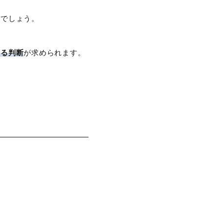
きでしょう。
する判断
が求められます。