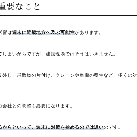
重要なこと
影響は
週末に近畿地方へ及ぶ可能性
があります。
てしまいがちですが、建設現場ではそうはいきません。
り外し、飛散物の片付け、クレーンや重機の養生など、多くの
力会社との調整も必要になります。
るからといって、週末に対策を始めるのでは遅い
のです。