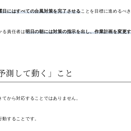
曜日にはすべての台風対策を完了させる
ことを目標に進めるべ
かる責任者は
明日の朝には対策の指示を出し、作業計画を変更
予測して動く」こと
きてから対応することではありません。
行動することです。