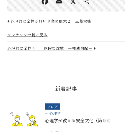
心理的安全性が無い企業の顛末２ 三菱電機
コンテンツ一覧に戻る
心理的安全性４ 危険な沈黙 ―権威勾配―
新着記事
ブログ
心理学
心理学が教える安全文化（第1回）
2026.08.10