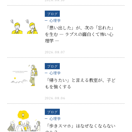
ブログ
心理学
「思い出した」が、次の「忘れた」
を生む ― ラプスの面白くて怖い心
理学 ―
2026.08.07
ブログ
心理学
「帰りたい」と言える教室が、子ど
もを強くする
2026.08.06
ブログ
心理学
「歩きスマホ」はなぜなくならない