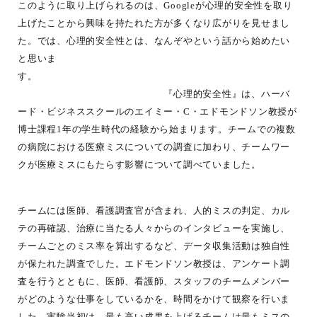
このように取り上げられるのは、Googleが心理的安全性を取り
上げたことから興味を持たれた方が多くなり広がりを見せまし
た。では、心理的安全性とは、なんぞやという話から始めたい
と思いま
す。
『心理的安全性』は、ハーバ
ード・ビジネススクールのエイミー・C・エドモンドソン教授が
博士課程1年の学生時代の経験から始まります。チームでの複数
の病院における医療ミスについての調査に加わり、チームワー
クが医療ミスにもたらす影響について調べていました。
チームには医師、看護調査官が含まれ、人的ミスの判定、カル
テの再確認、治療に当たる人々からのインタビューを実施し、
チームごとのミス率を算出するなど、データ収集活動は独自性
が保たれた調査でした。エドモンドソン教授は、アンケート調
査を行うとともに、医師、看護師、スタッフのチームメンバー
がどのような仕事をしているかを、時間をかけて観察を行いま