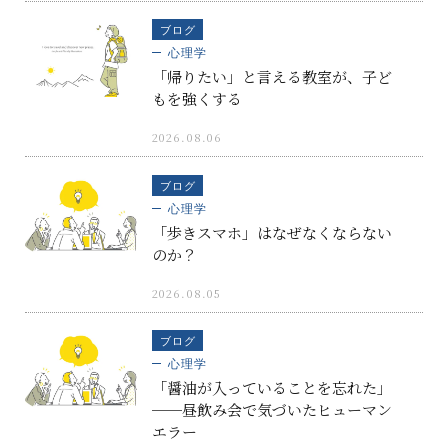
ブログ
心理学
「帰りたい」と言える教室が、子ど
もを強くする
2026.08.06
ブログ
心理学
「歩きスマホ」はなぜなくならない
のか？
2026.08.05
ブログ
心理学
「醤油が入っていることを忘れた」
──昼飲み会で気づいたヒューマン
エラー