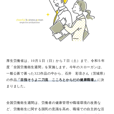
厚生労働省は、10月１日（日）から７日（土）まで、令和５年
度「全国労働衛生週間」を実施します。今年のスローガンは、
一般公募で募った322作品の中から、石井 彩音さん（茨城県）
の作品
「目指そうよ二刀流 こころとからだの健康職場」
に決
まりました。
全国労働衛生週間は、労働者の健康管理や職場環境の改善な
ど、労働衛生に関する国民の意識を高め、職場での自主的な活