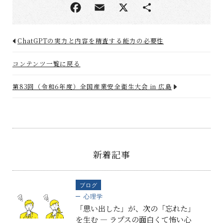
ChatGPTの実力と内容を精査する能力の必要性
コンテンツ一覧に戻る
第83回（令和6年度）全国産業安全衛生大会 in 広島
新着記事
ブログ
心理学
「思い出した」が、次の「忘れた」
を生む ― ラプスの面白くて怖い心