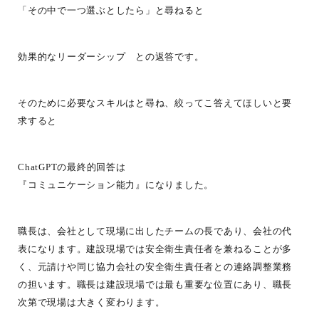
「その中で一つ選ぶとしたら」と尋ねると
効果的なリーダーシップ との返答です。
そのために必要なスキルはと尋ね、絞ってこ答えてほしいと要
求すると
ChatGPTの最終的回答は
『コミュニケーション能力』になりました。
職長は、会社として現場に出したチームの長であり、会社の代
表になります。建設現場では安全衛生責任者を兼ねることが多
く、元請けや同じ協力会社の安全衛生責任者との連絡調整業務
の担います。職長は建設現場では最も重要な位置にあり、職長
次第で現場は大きく変わります。