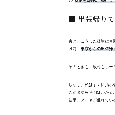
👉
状況を冷静に判断し、
■ 出張帰り
実は、こうした経験は今
以前、
東京からの出張帰
そのときも、改札もホー
しかし、私はすぐに掲示
こだまなら時間はかかる
結果、ダイヤが乱れてい