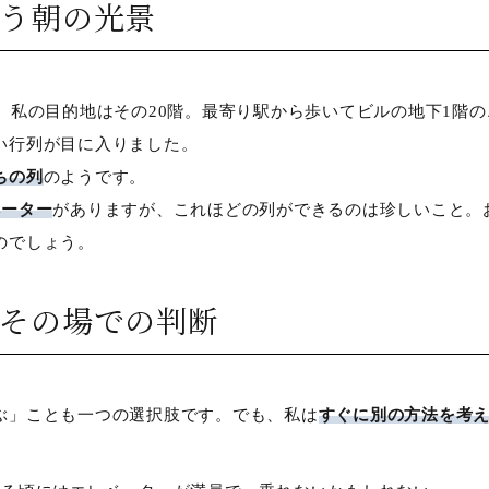
違う朝の光景
で、私の目的地はその20階。最寄り駅から歩いてビルの地下1階
い行列が目に入りました。
ちの列
のようです。
ベーター
がありますが、これほどの列ができるのは珍しいこと。
のでしょう。
？その場での判断
ぶ」ことも一つの選択肢です。でも、私は
すぐに別の方法を考