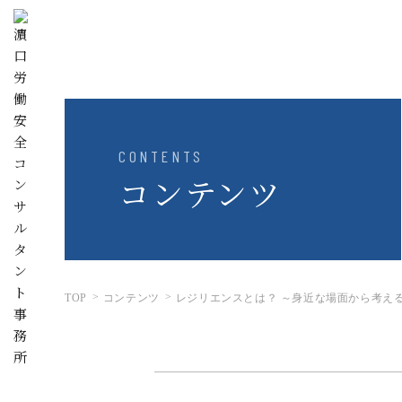
CONTENTS
コンテンツ
TOP
コンテンツ
レジリエンスとは？ ～身近な場面から考え