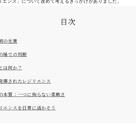
リエンス」について改めて考えるきっかけがありました。
目次
朝の光景
の場での判断
とは何か？
も発揮されたレジリエンス
スの本質：一つに拘らない柔軟さ
ジリエンスを日常に活かそう