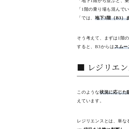
「地下1階から並ぶと、
「1階の乗り場も混んで
「では、
地下3階（B3
そう考えて、まずは1階
すると、B3からは
スムー
■ レジリエ
このような
状況に応じた
えています。
レジリエンスとは、単な