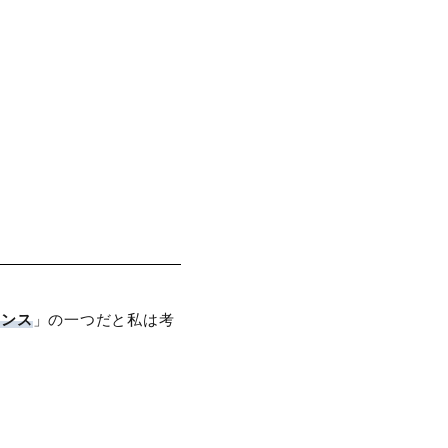
エンス
」の一つだと私は考