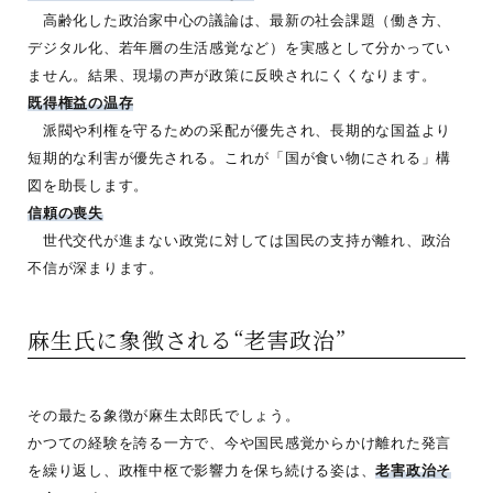
高齢化した政治家中心の議論は、最新の社会課題（働き方、
デジタル化、若年層の生活感覚など）を実感として分かってい
ません。結果、現場の声が政策に反映されにくくなります。
既得権益の温存
派閥や利権を守るための采配が優先され、長期的な国益より
短期的な利害が優先される。これが「国が食い物にされる」構
図を助長します。
信頼の喪失
世代交代が進まない政党に対しては国民の支持が離れ、政治
不信が深まります。
麻生氏に象徴される“老害政治”
その最たる象徴が麻生太郎氏でしょう。
かつての経験を誇る一方で、今や国民感覚からかけ離れた発言
を繰り返し、政権中枢で影響力を保ち続ける姿は、
老害政治そ