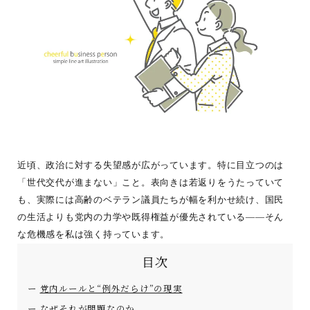
近頃、政治に対する失望感が広がっています。特に目立つのは
「世代交代が進まない」こと。表向きは若返りをうたっていて
も、実際には高齢のベテラン議員たちが幅を利かせ続け、国民
の生活よりも党内の力学や既得権益が優先されている――そん
な危機感を私は強く持っています。
目次
党内ルールと“例外だらけ”の現実
なぜそれが問題なのか