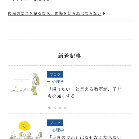
現場の安全を語るなら、現場を知らねばならない
新着記事
ブログ
心理学
「帰りたい」と言える教室が、子ど
もを強くする
2026.08.06
ブログ
心理学
「歩きスマホ」はなぜなくならない