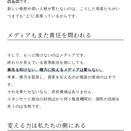
のもの
です。
新しい発想や若い人材が育たないのは、こうした長老たちがい
つまでも“上”に居座っているからです。
メディアもまた責任を問われる
そして、もっと情けないのはメディアです。
終わりが見えている老害政治を前にしても、
麻生を叩けない、権力に怯えるメディアは要らない。
本来、権力を監視し、真実を伝えるのが報道の使命のはずで
す。
それを果たせないなら、存在価値はありません。
スポンサーと政治の顔色ばかり伺う報道機関が、国民の信頼を
失うのは当然です。
変える力は私たちの側にある