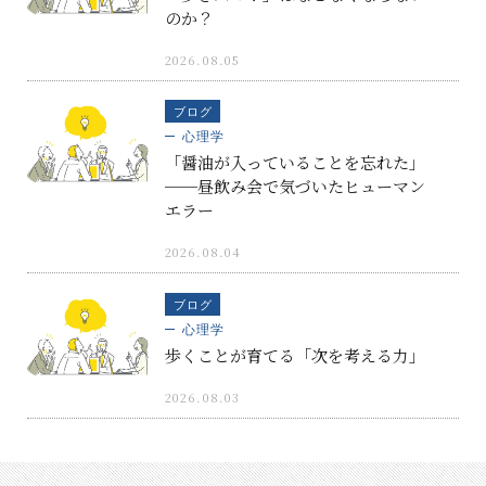
のか？
2026.08.05
ブログ
心理学
「醤油が入っていることを忘れた」
──昼飲み会で気づいたヒューマン
エラー
2026.08.04
ブログ
心理学
歩くことが育てる「次を考える力」
2026.08.03