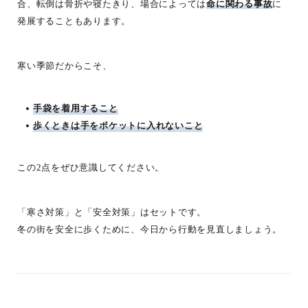
合、転倒は骨折や寝たきり、場合によっては
命に関わる事故
に
発展することもあります。
寒い季節だからこそ、
手袋を着用すること
歩くときは手をポケットに入れないこと
この2点をぜひ意識してください。
「寒さ対策」と「安全対策」はセットです。
冬の街を安全に歩くために、今日から行動を見直しましょう。