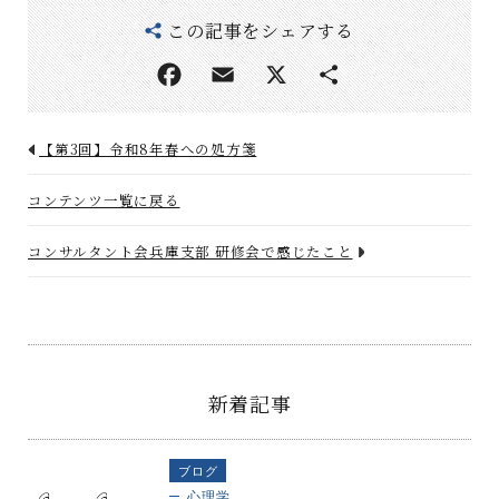
この記事をシェアする
【第3回】令和8年春への処方箋
コンテンツ一覧に戻る
コンサルタント会兵庫支部 研修会で感じたこと
新着記事
ブログ
心理学