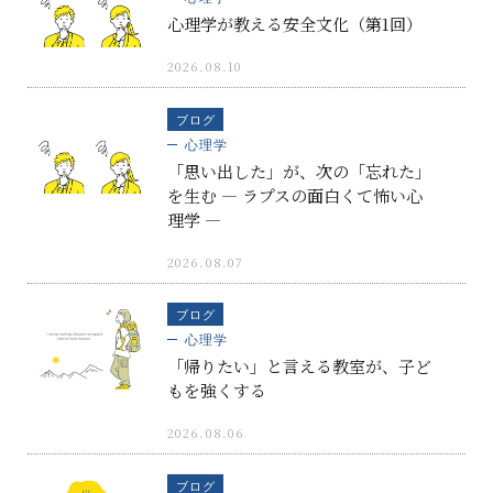
心理学が教える安全文化（第1回）
2026.08.10
ブログ
心理学
「思い出した」が、次の「忘れた」
を生む ― ラプスの面白くて怖い心
理学 ―
2026.08.07
ブログ
心理学
「帰りたい」と言える教室が、子ど
もを強くする
2026.08.06
ブログ