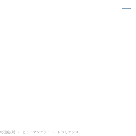
の役割説明
ヒューマンエラー
レジリエンス