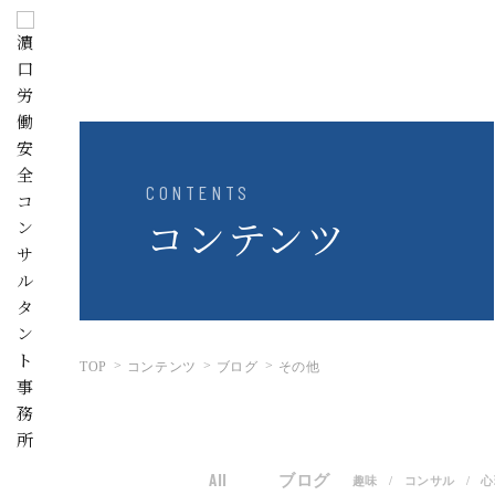
CONTENTS
コンテンツ
TOP
コンテンツ
ブログ
その他
All
ブログ
趣味
コンサル
心