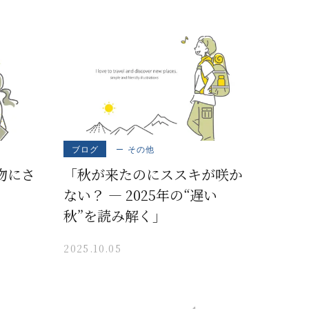
ブログ
その他
物にさ
「秋が来たのにススキが咲か
ない？ ― 2025年の“遅い
秋”を読み解く」
2025.10.05