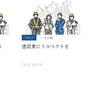
ブログ
その他
う
建設業にリスペクトを
2025.09.08