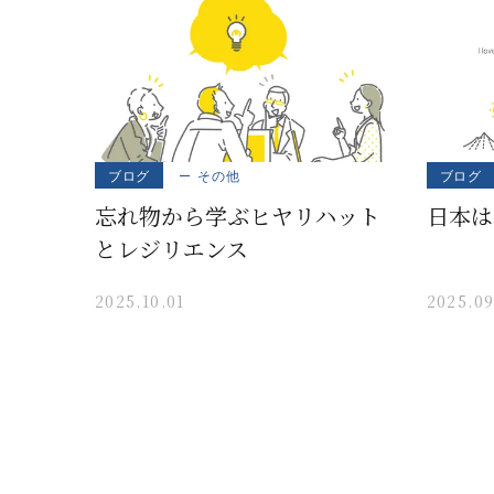
ブログ
その他
ブログ
忘れ物から学ぶヒヤリハット
日本は
とレジリエンス
2025.10.01
2025.09