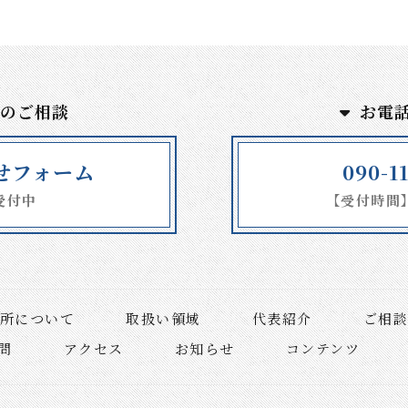
でのご相談
お電
せフォーム
090-1
受付中
【受付時間】9
所について
取扱い領域
代表紹介
ご相
問
アクセス
お知らせ
コンテンツ