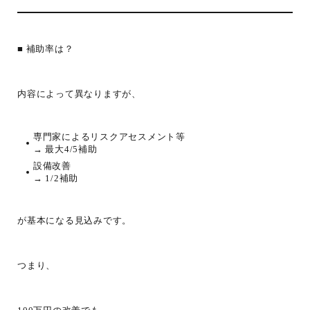
■ 補助率は？
内容によって異なりますが、
専門家によるリスクアセスメント等
→ 最大4/5補助
設備改善
→ 1/2補助
が基本になる見込みです。
つまり、