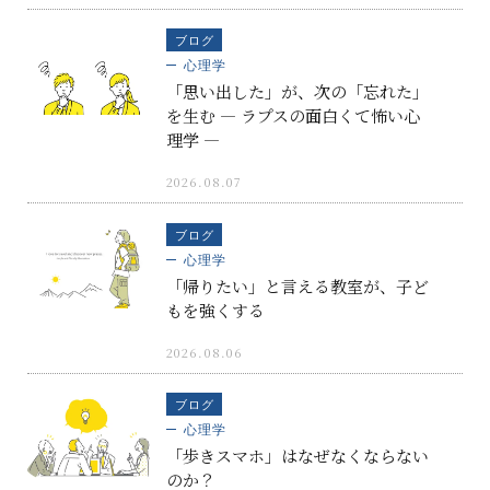
ブログ
心理学
「思い出した」が、次の「忘れた」
を生む ― ラプスの面白くて怖い心
理学 ―
2026.08.07
ブログ
心理学
「帰りたい」と言える教室が、子ど
もを強くする
2026.08.06
ブログ
心理学
「歩きスマホ」はなぜなくならない
のか？