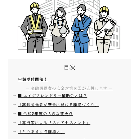
目次
申請受付開始！
― 高齢労働者の安全対策を国が支援します ―
■ エイジフレンドリー補助金とは？
「高齢労働者が安全に働ける職場づくり」
■ 令和8年度の大きな変更点
「専門家によるリスクアセスメント」
「とりあえず設備導入」