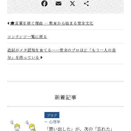
🎓言葉を紡ぐ理由 ― 教育から始まる安全文化
コンテンツ一覧に戻る
追試がメタ認知を育てる──安全のプロほど「もう一人の自
分」を持っている
新着記事
ブログ
心理学
「思い出した」が、次の「忘れた」