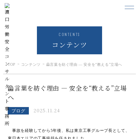
CONTENTS
コンテンツ
TOP
コンテンツ
🦺言葉を紡ぐ理由 ― 安全を“教える”立場へ
🦺言葉を紡ぐ理由 ― 安全を“教える”立場
へ
2025.11.24
ブログ
事故を経験してから5年後、私は東京工事グループ長として、
東日本エリアの工事統括を任されました。