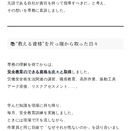
元請である自社が責任を持って指導すべきだ」と考え、
その想いを専務に直訴しました。
📚“教える資格”を片っ端から取った日々
専務の理解を得てからは、
安全教育のできる資格を次々と取得
しました。
労働安全衛生法関連の講習、職長教育、高所作業、振動工具
アーク溶接、リスクアセスメント……。
学んだ知識を現場に持ち帰り、
毎月、安全教育訓練を実施しました。
ときには現場で汗を流しながら、
作業員と同じ目線で「なぜそれが危ないのか」を語り合いまし