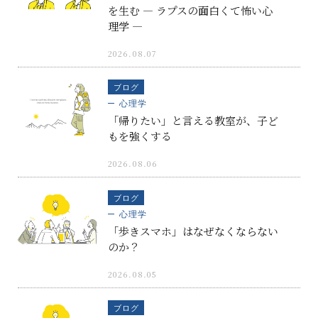
を生む ― ラプスの面白くて怖い心
理学 ―
2026.08.07
ブログ
心理学
「帰りたい」と言える教室が、子ど
もを強くする
2026.08.06
ブログ
心理学
「歩きスマホ」はなぜなくならない
のか？
2026.08.05
ブログ