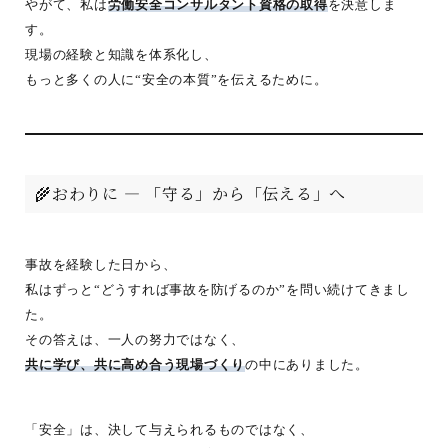
やがて、私は
労働安全コンサルタント資格の取得
を決意しま
す。
現場の経験と知識を体系化し、
もっと多くの人に“安全の本質”を伝えるために。
🌾おわりに ― 「守る」から「伝える」へ
事故を経験した日から、
私はずっと“どうすれば事故を防げるのか”を問い続けてきまし
た。
その答えは、一人の努力ではなく、
共に学び、共に高め合う現場づくり
の中にありました。
「安全」は、決して与えられるものではなく、